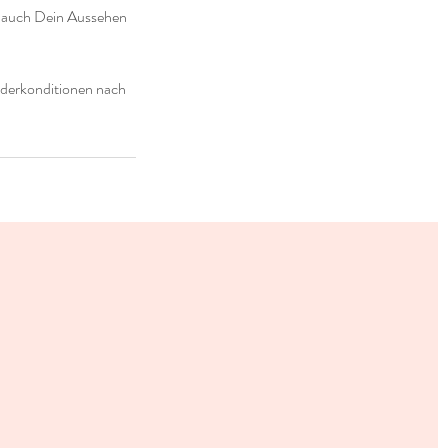
t auch Dein Aussehen
nderkonditionen nach