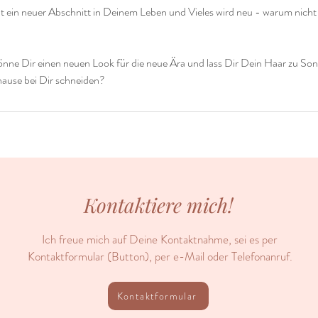
t ein neuer Abschnitt in Deinem Leben und Vieles wird neu - warum nich
önne Dir einen neuen Look für die neue Ära und lass Dir Dein Haar zu So
use bei Dir schneiden?
Kontaktiere mich!
Ich freue mich auf Deine Kontaktnahme, sei es per
Kontaktformular (Button), per e-Mail oder Telefonanruf.
Kontaktformular