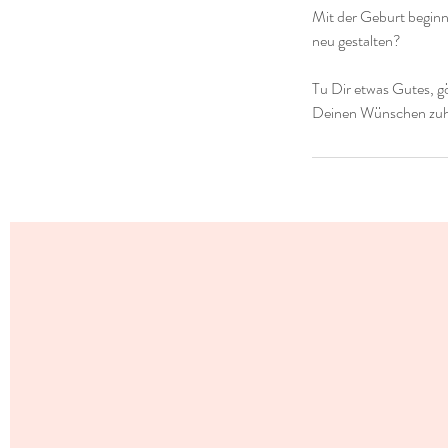
Mit der Geburt beginn
neu gestalten?
Tu Dir etwas Gutes, g
Deinen Wünschen zuha