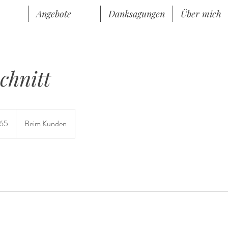
Angebote
Danksagungen
Über mich
chnitt
65
Beim Kunden