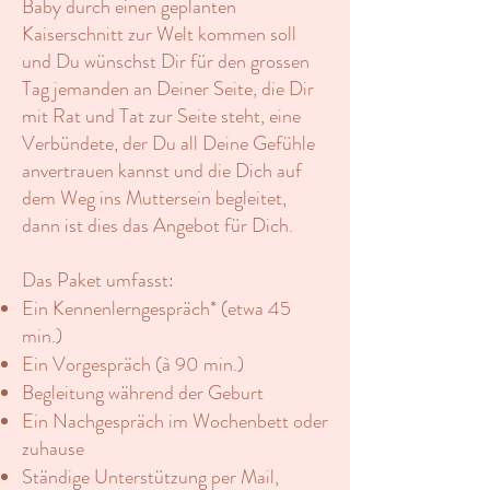
Baby durch einen geplanten
Kaiserschnitt zur Welt kommen soll
und Du wünschst Dir für den grossen
Tag jemanden an Deiner Seite, die Dir
mit Rat und Tat zur Seite steht, eine
Verbündete, der Du all Deine Gefühle
anvertrauen kannst und die Dich auf
dem Weg ins Muttersein begleitet,
dann ist dies das Angebot für Dich.
Das Paket umfasst:
Ein Kennenlerngespräch* (etwa 45
min.)
Ein Vorgespräch (à 90 min.)
Begleitung während der Geburt
Ein Nachgespräch im Wochenbett oder
zuhause
Ständige Unterstützung per Mail,