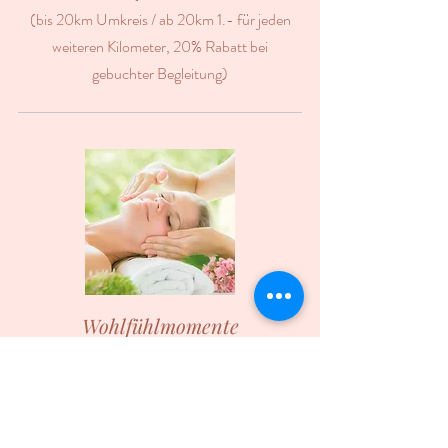
(bis 20km Umkreis / ab 20km 1.- für jeden
weiteren Kilometer, 20% Rabatt bei
gebuchter Begleitung)
Wohlfühlmomente
Brauchst Du etwas Entspannung? ...
die Seele einmal etwas baumeln
lassen? ... einen Moment tief
durchzuatmen?