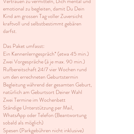
Vertrauen zu vermitteln, Dich mental und
emotional zu begleiten, damit Du Dein
Kind am grossen Tag voller Zuversicht
kraftvoll und selbstbestimmt gebären
darfst.
Das Paket umfasst:
Ein Kennenlerngespräch* (etwa 45 min.)
Zwei Vorgespräche (à je max. 90 min.)
Rufbereitschaft 24/7 vier Wochen rund
um den errechneten Geburtstermin
Begleitung während der gesamten Geburt,
natürlich am Geburtsort Deiner Wahl
Zwei Termine im Wochenbett
Ständige Unterstützung per Mail,
WhatsApp oder Telefon (Beantwortung
sobald als möglich)
Spesen (Parkgebühren nicht inklusive)