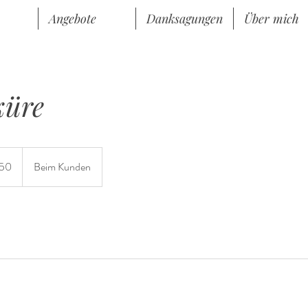
Angebote
Danksagungen
Über mich
küre
50
Beim Kunden